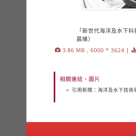
「新世代海洋及水下科
晨維）
3.86 MB , 6000 * 3624 |
相關連結、圖片
引用新聞：海洋及水下技術