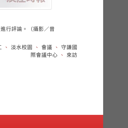
康進行評論。（攝影／曾
工
、
淡水校園
、
會議
、
守謙國
際會議中心
、
來訪