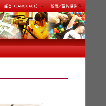
語言（LANGUAGE）
新聞／圖片搜尋