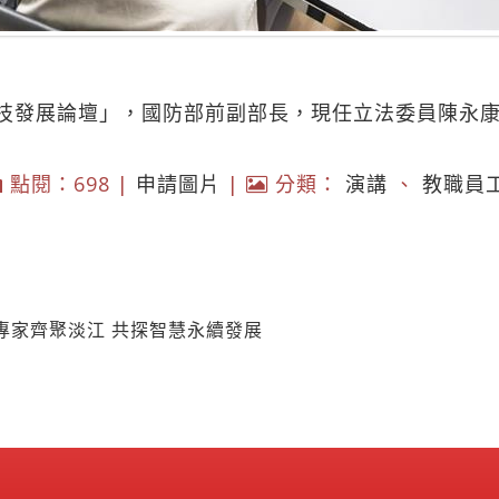
技發展論壇」，國防部前副部長，現任立法委員陳永
點閱：698 |
申請圖片
|
分類：
演講
、
教職員
專家齊聚淡江 共探智慧永續發展