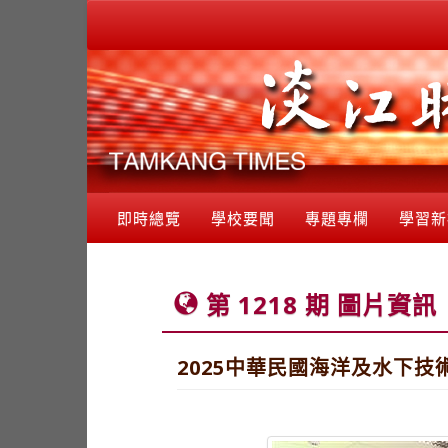
即時總覽
學校要聞
專題專欄
學習新
第 1218 期 圖片資訊
2025中華民國海洋及水下