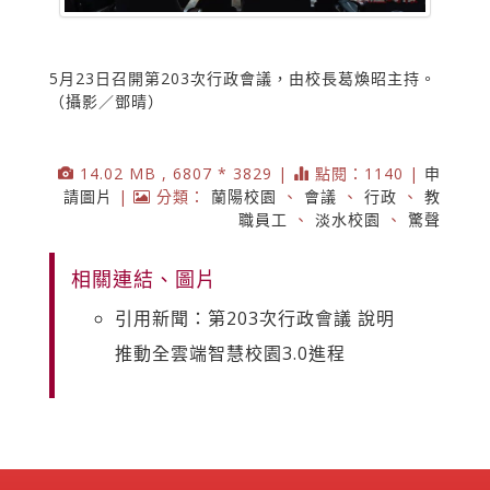
5月23日召開第203次行政會議，由校長葛煥昭主持。
（攝影／鄧晴）
14.02 MB , 6807 * 3829 |
點閱：1140 |
申
請圖片
|
分類：
蘭陽校園
、
會議
、
行政
、
教
職員工
、
淡水校園
、
驚聲
相關連結、圖片
引用新聞：第203次行政會議 說明
推動全雲端智慧校園3.0進程