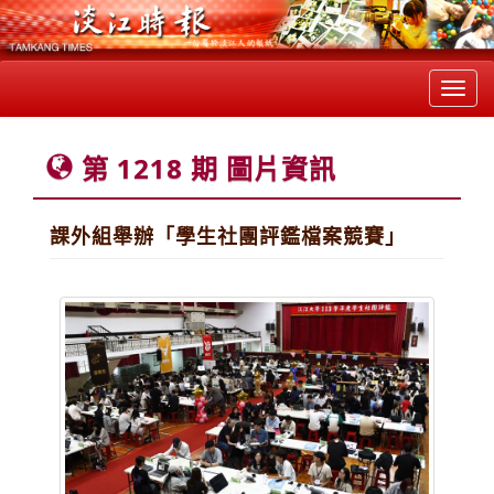
Toggl
navig
第 1218 期 圖片資訊
課外組舉辦「學生社團評鑑檔案競賽」