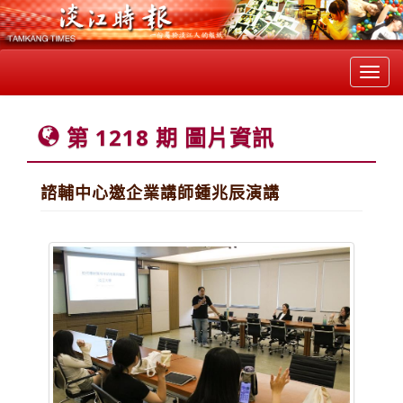
Toggl
navig
第 1218 期 圖片資訊
諮輔中心邀企業講師鍾兆辰演講