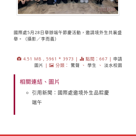
國際處5月28日舉辦端午節慶活動，邀請境外生共襄盛
舉。（攝影／李而義）
4.51 MB , 5961 * 3973 |
點閱：667 |
申請
圖片
|
分類：
驚聲
、
學生
、
淡水校園
相關連結、圖片
引用新聞：國際處邀境外生品粽慶
端午