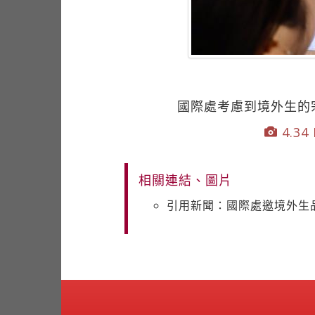
國際處考慮到境外生的
4.34 
相關連結、圖片
引用新聞：國際處邀境外生