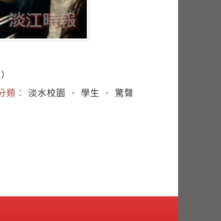
義）
分類：
淡水校園
、
學生
、
驚聲