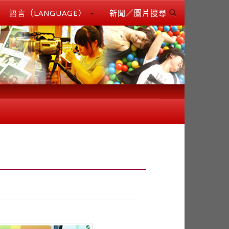
語言（LANGUAGE）
新聞／圖片搜尋