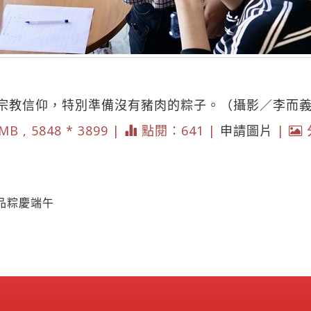
宗教信仰，特別準備沒有豬肉的粽子。（攝影／李而
MB , 5848 * 3899 |
點閱：641 |
申請圖片
|
品粽慶端午