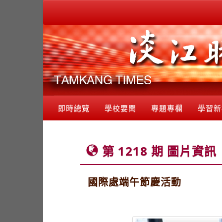
即時總覽
學校要聞
專題專欄
學習新
第 1218 期 圖片資訊
國際處端午節慶活動