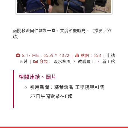
兩院教職同仁歡聚一堂，共度節慶時光。（攝影／鄧
晴）
6.47 MB , 6559 * 4372 |
點閱：653 |
申請
圖片
|
分類：
淡水校園
、
教職員工
、
新工館
相關連結、圖片
引用新聞：粽葉飄香 工學院與AI院
27日午間歡聚在E起