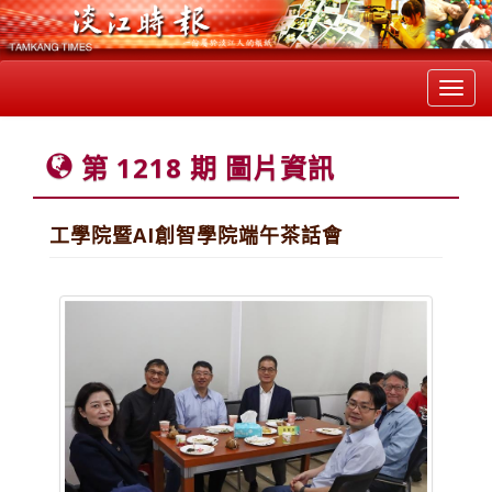
Toggl
navig
第 1218 期 圖片資訊
工學院暨AI創智學院端午茶話會