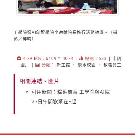
工學院暨AI創智學院李宗翰院長進行活動抽獎。（攝
影／鄧晴）
4.79 MB , 6109 * 4073 |
點閱：633 |
申請
圖片
|
分類：
新工館
、
淡水校園
、
教職員工
相關連結、圖片
引用新聞：粽葉飄香 工學院與AI院
27日午間歡聚在E起