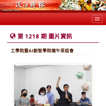
Toggl
navig
第 1218 期 圖片資訊
工學院暨AI創智學院端午茶話會