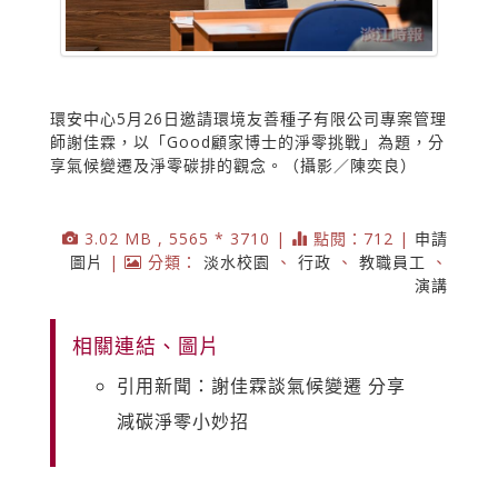
環安中心5月26日邀請環境友善種子有限公司專案管理
師謝佳霖，以「Good顧家博士的淨零挑戰」為題，分
享氣候變遷及淨零碳排的觀念。（攝影／陳奕良）
3.02 MB , 5565 * 3710 |
點閱：712 |
申請
圖片
|
分類：
淡水校園
、
行政
、
教職員工
、
演講
相關連結、圖片
引用新聞：謝佳霖談氣候變遷 分享
減碳淨零小妙招