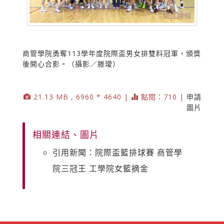
商管學院勇奪113學年度院際盃男女排雙料冠軍，頒獎
後開心合影。（攝影／滕璦）
21.13 MB , 6960 * 4640 |
點閱：710 |
申請
圖片
相關連結、圖片
引用新聞：院際盃籃排球賽 商管學
院三冠王 工學院女籃摘金