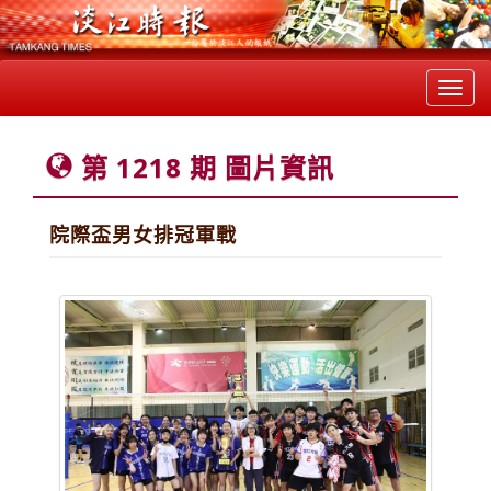
Toggl
navig
第 1218 期 圖片資訊
院際盃男女排冠軍戰