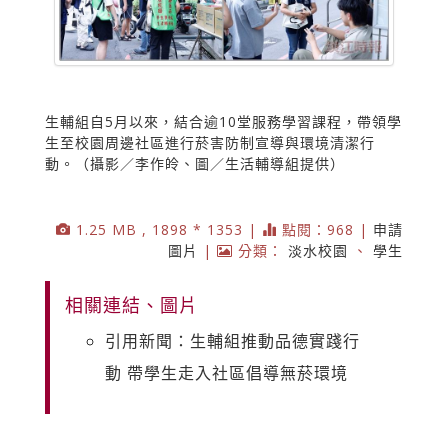
生輔組自5月以來，結合逾10堂服務學習課程，帶領學
生至校園周邊社區進行菸害防制宣導與環境清潔行
動。（攝影／李作皊、圖／生活輔導組提供）
1.25 MB , 1898 * 1353 |
點閱：968 |
申請
圖片
|
分類：
淡水校園
、
學生
相關連結、圖片
引用新聞：生輔組推動品德實踐行
動 帶學生走入社區倡導無菸環境