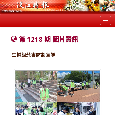
Toggl
navig
第 1218 期 圖片資訊
生輔組菸害防制宣導