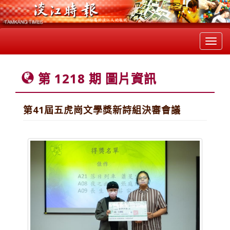
Toggl
navig
第 1218 期 圖片資訊
第41屆五虎崗文學獎新詩組決審會議