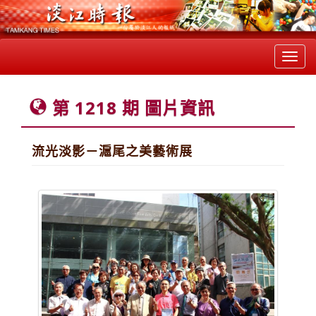
Toggl
navig
第 1218 期 圖片資訊
流光淡影－滬尾之美藝術展