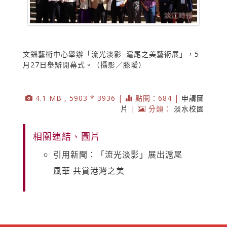
文錙藝術中心舉辦「流光淡影–滬尾之美藝術展」，5
月27日舉辦開幕式。（攝影／滕璦）
4.1 MB , 5903 * 3936 |
點閱：684 |
申請圖
片
|
分類：
淡水校園
相關連結、圖片
引用新聞：「流光淡影」展出滬尾
風華 共賞港灣之美