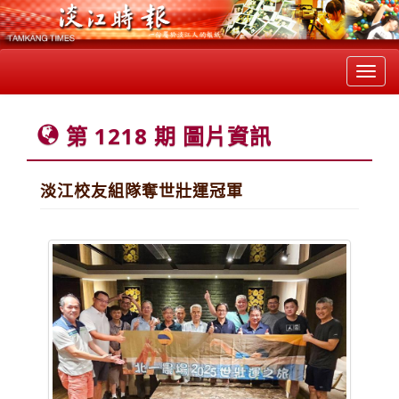
Toggl
navig
第 1218 期 圖片資訊
淡江校友組隊奪世壯運冠軍