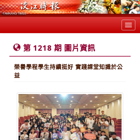
Toggl
navig
第 1218 期 圖片資訊
榮譽學程學生持續挺好 實踐課堂知識於公
益