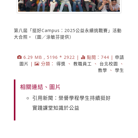
第八屆「挺好Campus：2025公益永續挑戰賽」活動
大合照。（圖／涂敏芬提供）
6.29 MB , 5196 * 2922 |
點閱：744 |
申請
圖片
|
分類：
得獎
、
教職員工
、
台北校園
、
教學
、
學生
相關連結、圖片
引用新聞：榮譽學程學生持續挺好
實踐課堂知識於公益