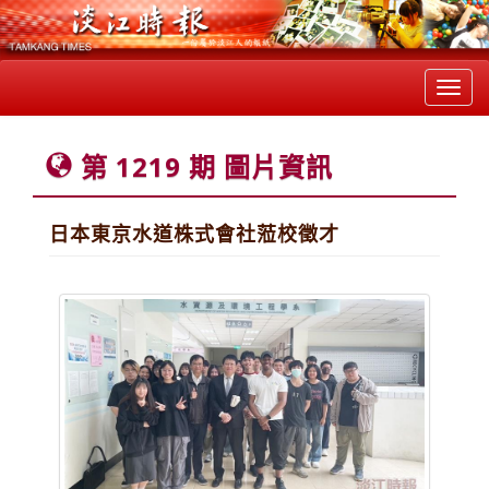
Toggl
navig
第 1219 期 圖片資訊
日本東京水道株式會社蒞校徵才