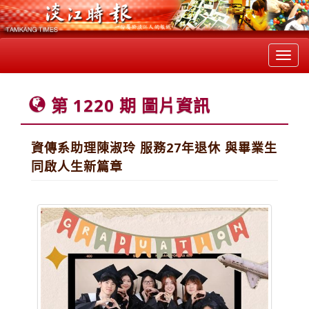
Toggl
navig
第 1220 期 圖片資訊
資傳系助理陳淑玲 服務27年退休 與畢業生
同啟人生新篇章