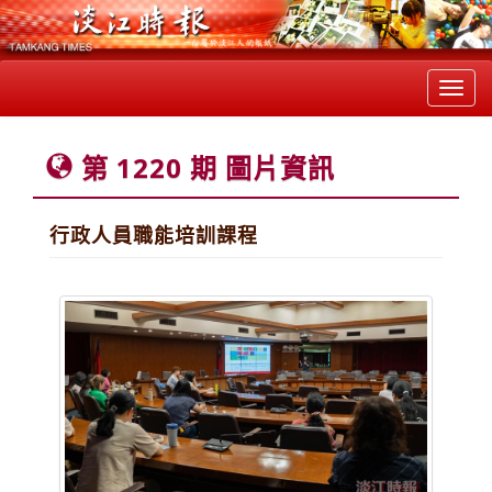
Toggl
navig
第 1220 期 圖片資訊
行政人員職能培訓課程