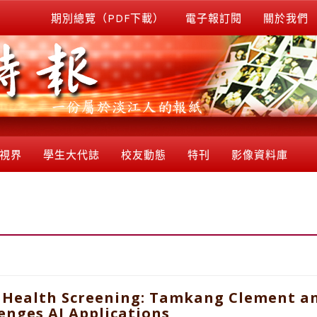
期別總覽（PDF下載）
電子報訂閱
關於我們
視界
學生大代誌
校友動態
特刊
影像資料庫
 Health Screening: Tamkang Clement an
lenges AI Applications