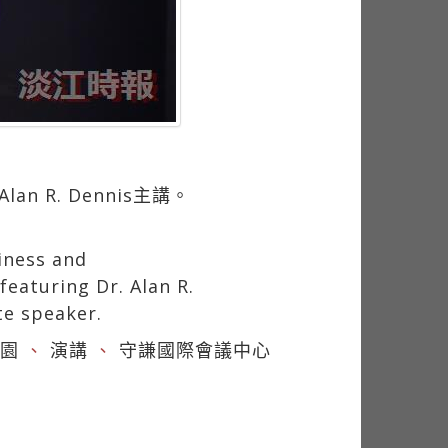
 R. Dennis主講。
iness and
eaturing Dr. Alan R.
te speaker.
園
、
演講
、
守謙國際會議中心