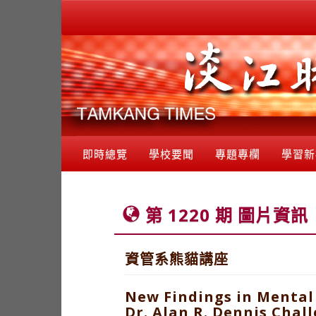
即時總覽
學校要聞
專題專欄
學習新
第 1220 期 圖片資訊
資管系熊貓講座
New Findings in Mental
Dr. Alan R. Dennis Chal