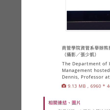
商管學院資管系舉辦熊貓講
（攝影／張少凱）
The Department of I
Management hosted a
Dennis, Professor a
9.13 MB , 6960 * 
相關連結、圖片