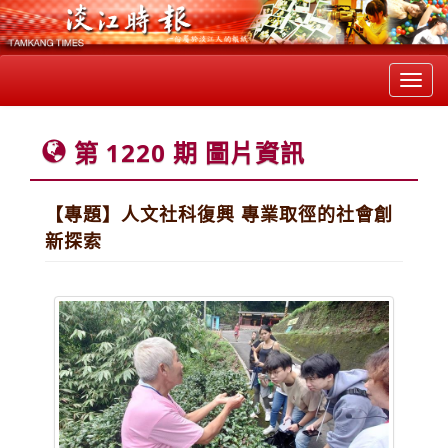
Toggl
navig
第 1220 期 圖片資訊
【專題】人文社科復興 專業取徑的社會創
新探索