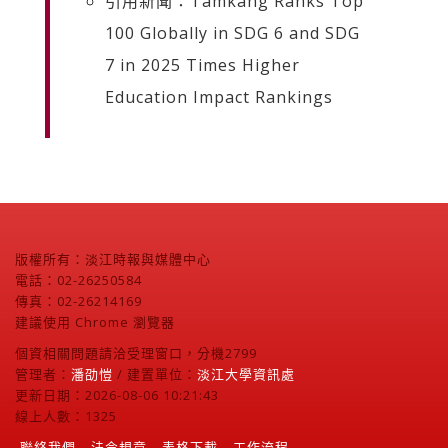
引用新聞：Tamkang Ranks Top
100 Globally in SDG 6 and SDG
7 in 2025 Times Higher
Education Impact Rankings
版權所有：淡江時報與媒體中心
電話：02-26250584
傳真：02-26214169
建議使用 Chrome 瀏覽器
個資相關問題請洽受理窗口，分機2799
管理者：
潘劭愷
/ 建置單位：
淡江大學資訊處
更新日期：2026-08-06 10:21:43
線上人數：1325
聯絡我們
法令規章
表格下載
工作流程