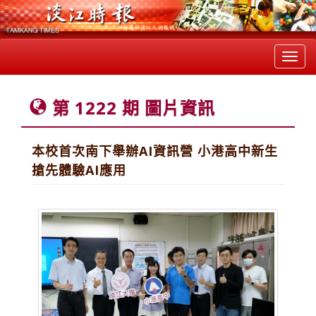
Toggl
navig
第 1222 期 圖片資訊
本校首次南下舉辦AI資訊營 小港高中新生
搶先體驗AI應用