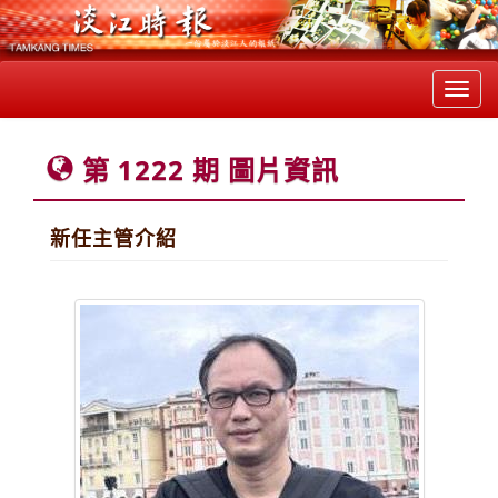
Toggl
navig
第 1222 期 圖片資訊
新任主管介紹