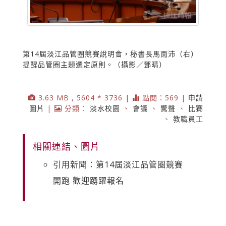
第14屆淡江品管圈競賽說明會，秘書長馬雨沛（右）
提醒品管圈主題選定原則。（攝影／鄧晴）
3.63 MB , 5604 * 3736 |
點閱：569 |
申請
圖片
|
分類：
淡水校園
、
會議
、
驚聲
、
比賽
、
教職員工
相關連結、圖片
引用新聞：第14屆淡江品管圈競賽
開跑 歡迎踴躍報名