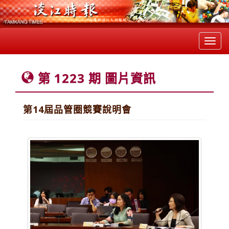
Toggl
navig
第 1223 期 圖片資訊
第14屆品管圈競賽說明會