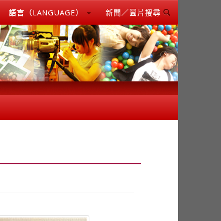
語言（LANGUAGE）
新聞／圖片搜尋