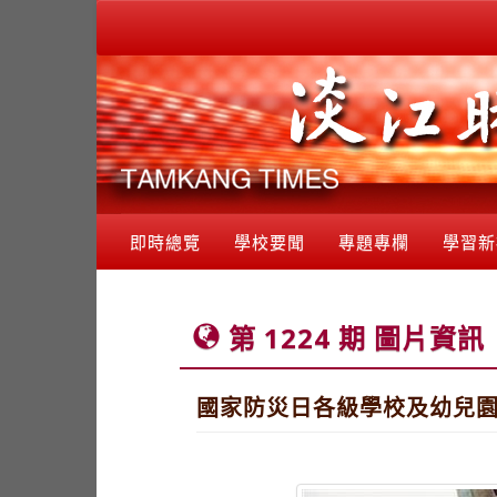
即時總覽
學校要聞
專題專欄
學習新
第 1224 期 圖片資訊
國家防災日各級學校及幼兒