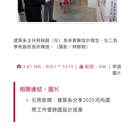
建築系主任柯純融（左）為來賓解說計理念，左二為
學術副校長許輝煌。（攝影／林郁翔）
3.81 MB , 8061 * 5374 |
點閱：446 |
申請
圖片
相關連結、圖片
引用新聞：建築系分享2025河內國
際工作營跨國設計成果