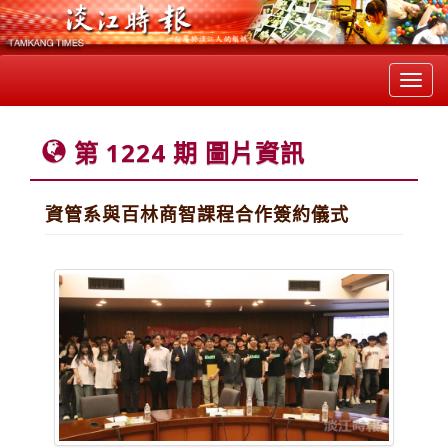
Toggl
navig
第 1224 期 圖片資訊
資管系與百林商智課程合作簽約儀式