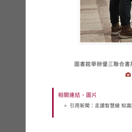
圖書館舉辦優三聯合書
相關連結、圖片
引用新聞：走讀智慧線 知