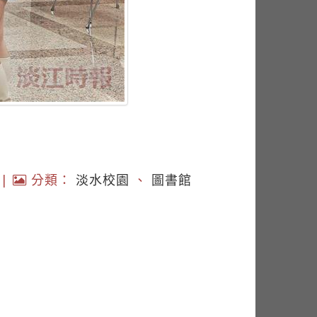
|
分類：
淡水校園
、
圖書館