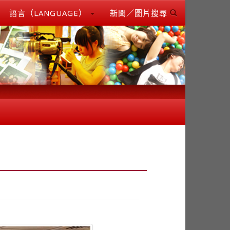
語言（LANGUAGE）
新聞／圖片搜尋