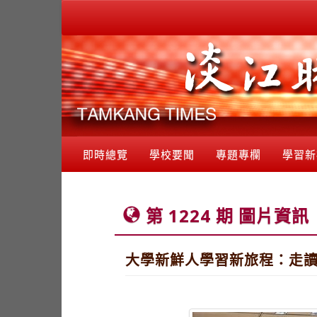
即時總覽
學校要聞
專題專欄
學習新
第 1224 期 圖片資訊
大學新鮮人學習新旅程：走