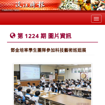
Toggl
navig
第 1224 期 圖片資訊
鄧金培率學生團隊參加科技藝術巡迴展