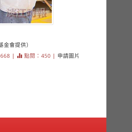
基金會提供）
 668 |
點閱：450 |
申請圖片