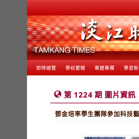
即時總覽
學校要聞
專題專欄
學習新
第 1224 期 圖片資訊
鄧金培率學生團隊參加科技