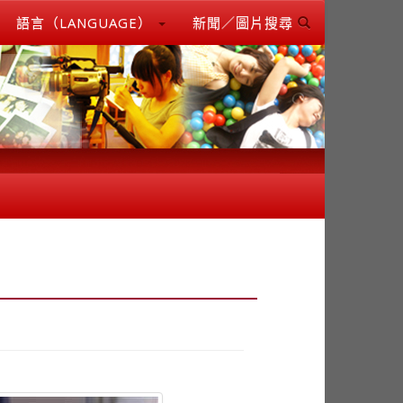
語言（LANGUAGE）
新聞／圖片搜尋