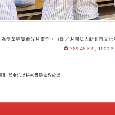
）為學童導覽偏光片畫作。（圖／財團法人新北市文化
389.46 KB , 1000 *
藝術 鄧金培以秘密實驗寓教於樂