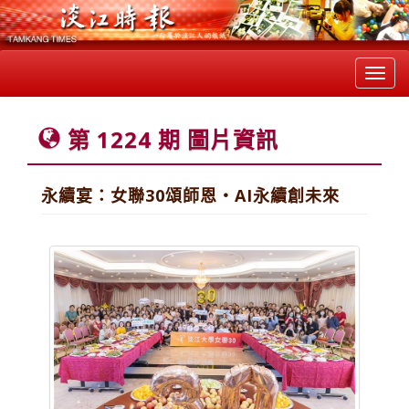
Toggl
navig
第 1224 期 圖片資訊
永續宴：女聯30頌師恩‧AI永續創未來