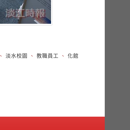
、
淡水校園
、
教職員工
、
化館