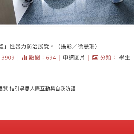
處」性暴力防治展覽。（攝影／徐慧珊）
* 3909 |
點閱：694 |
申請圖片
|
分類：
學生
展覽 指引尋思人際互動與自我防護