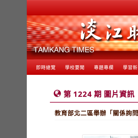
即時總覽
學校要聞
專題專欄
學習新
第 1224 期 圖片資訊
教育部北二區舉辦「關係詢