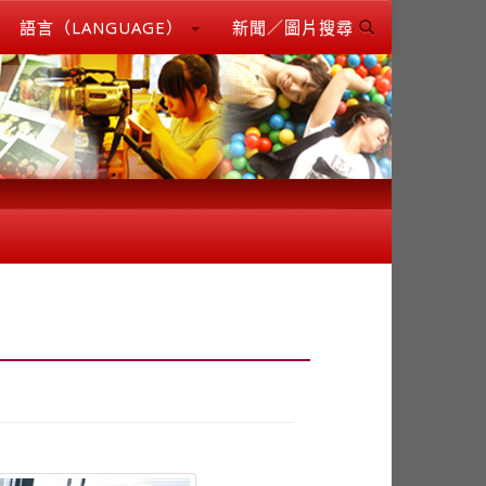
語言（LANGUAGE）
新聞／圖片搜尋