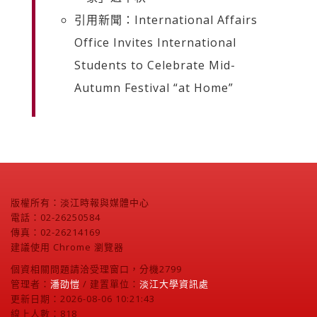
引用新聞：International Affairs
Office Invites International
Students to Celebrate Mid-
Autumn Festival “at Home”
版權所有：淡江時報與媒體中心
電話：02-26250584
傳真：02-26214169
建議使用 Chrome 瀏覽器
個資相關問題請洽受理窗口，分機2799
管理者：
潘劭愷
/ 建置單位：
淡江大學資訊處
更新日期：2026-08-06 10:21:43
線上人數：818