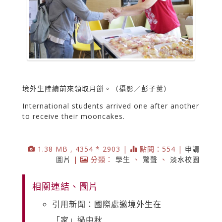
境外生陸續前來領取月餅。（攝影／彭子薰）
International students arrived one after another
to receive their mooncakes.
1.38 MB , 4354 * 2903 |
點閱：554 |
申請
圖片
|
分類：
學生
、
驚聲
、
淡水校園
相關連結、圖片
引用新聞：國際處邀境外生在
「家」過中秋