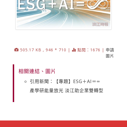
505.17 KB , 946 * 710 |
點閱：1676 |
申請
圖片
相關連結、圖片
引用新聞：【專題】ESG＋AI＝∞
產學研能量放光 淡江助企業雙轉型