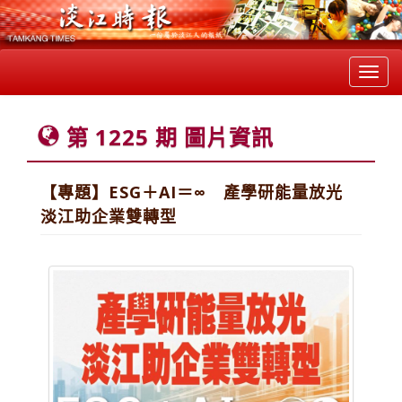
Toggl
navig
第 1225 期 圖片資訊
【專題】ESG＋AI＝∞ 產學研能量放光
淡江助企業雙轉型