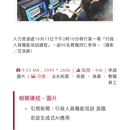
人力資源處10月13日下午2時10分舉行第一場「行政
人員職能培訓課程」，逾90名教職同仁參與。（攝影
／范浩群）
9.33 MB , 3999 * 2666 |
點閱：448 |
申請
圖片
|
分類：
淡水校園
、
商館
、
演講
、
教職
員工
相關連結、圖片
引用新聞：行政人員職能培訓 游國
忠談生成式AI應用