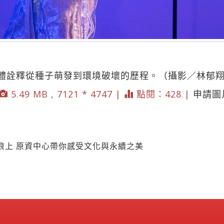
體詮釋從種子萌發到環境破壞的歷程。（攝影／林郁
5.49 MB , 7121 * 4747 |
點閱：428 |
申請圖
浪上 原資中心帶你感受文化與永續之美