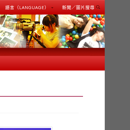
語言（LANGUAGE）
新聞／圖片搜尋