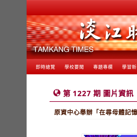
即時總覽
學校要聞
專題專欄
學習新
第 1227 期 圖片資訊
原資中心舉辦「在尋母體記