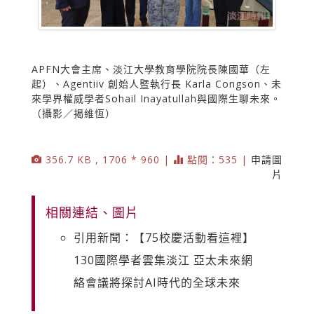
APFN大會主席、淡江大學教育學院院長陳國華（左
起）、Agentiiv 創始人暨執行長 Karla Congson、未
來學界權威學者Sohail Inayatullah與國際生聊未來。
（攝影／揭維恆）
356.7 KB , 1706 * 960 |
點閱：535 |
申請圖
片
相關連結、圖片
引用新聞：【75校慶活動看這裡】
130國際學者雲集淡江 亞太未來網
絡會議將探討AI時代的全球未來