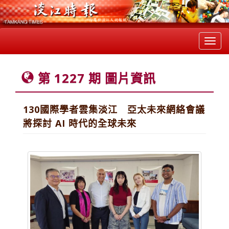
Toggl
navig
第 1227 期 圖片資訊
130國際學者雲集淡江 亞太未來網絡會議
將探討 AI 時代的全球未來