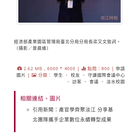
經濟部產業園區管理局臺北分局分局長梁又文致詞。
（攝影／曾晨維）
2.62 MB , 6000 * 4000 |
點閱：800 |
申請
圖片
|
分類：
學生
、
校友
、
守謙國際會議中心
、
訪客
、
會議
、
淡水校園
相關連結、圖片
引用新聞：產官學齊聚淡江 分享基
北團隊攜手企業數位永續轉型成果