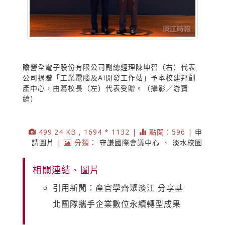
瞻營全電子股份有限公司副總經理陳坤智（右）代表
公司捐贈「工業電腦及AI開發工作站」予本校建邦創
產中心，由葛校長（左）代表受贈。（攝影／游寶
綸）
499.24 KB , 1694 * 1132 |
點閱：596 |
申
請圖片
|
分類：
守謙國際會議中心
、
淡水校園
相關連結、圖片
引用新聞：產官學齊聚淡江 分享基
北團隊攜手企業數位永續轉型成果