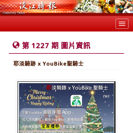
Toggl
navig
第 1227 期 圖片資訊
耶淡騎跡 x YouBike聖騎士