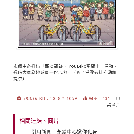
永續中心推出「耶淡騎跡 × YouBike聖騎士」活動，
邀請大家為地球盡一份心力。（圖／淨零碳排推動組
提供）
793.96 KB , 1048 * 1059 |
點閱：431 |
申
請圖片
相關連結、圖片
引用新聞：永續中心邀你化身