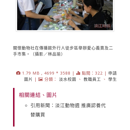
關懷動物社在傳播館外行人徒步區舉辦愛心義賣及二
手市集。（攝影／林品瑜）
1.79 MB , 4699 * 3588 |
點閱：322 |
申請
圖片
|
分類：
淡水校園
、
教職員工
、
學生
相關連結、圖片
引用新聞：淡江動物週 推廣認養代
替購買