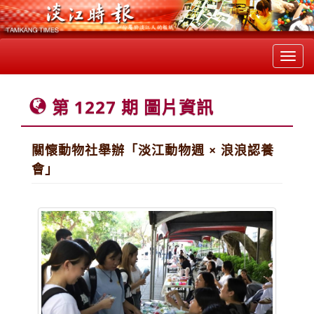
Toggl
navig
第 1227 期 圖片資訊
關懷動物社舉辦「淡江動物週 × 浪浪認養
會」