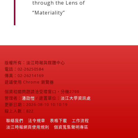
through the Lens of
“Materiality”
版權所有：淡江時報與媒體中心
電話：02-26250584
傳真：02-26214169
建議使用 Chrome 瀏覽器
個資相關問題請洽受理窗口，分機2799
管理者：
潘劭愷
/ 建置單位：
淡江大學資訊處
更新日期：2026-08-10 10:10:19
線上人數：822
聯絡我們
法令規章
表格下載
工作流程
淡江時報網頁使用規則
個資蒐集聲明專區