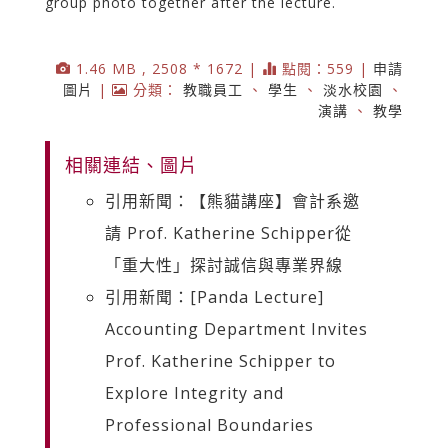
group photo together after the lecture.
1.46 MB , 2508 * 1672 |
點閱：559 |
申請
圖片
|
分類：
教職員工
、
學生
、
淡水校園
、
演講
、
教學
相關連結、圖片
引用新聞：【熊貓講座】會計系邀
請 Prof. Katherine Schipper從
「重大性」探討誠信與專業界線
引用新聞：[Panda Lecture]
Accounting Department Invites
Prof. Katherine Schipper to
Explore Integrity and
Professional Boundaries