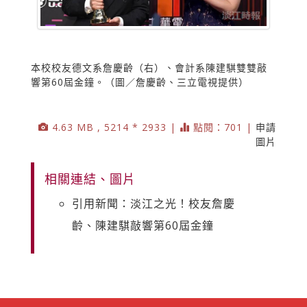
本校校友德文系詹慶齡（右）、會計系陳建騏雙雙敲
響第60屆金鐘。（圖／詹慶齡、三立電視提供）
4.63 MB , 5214 * 2933 |
點閱：701 |
申請
圖片
相關連結、圖片
引用新聞：淡江之光！校友詹慶
齡、陳建騏敲響第60屆金鐘