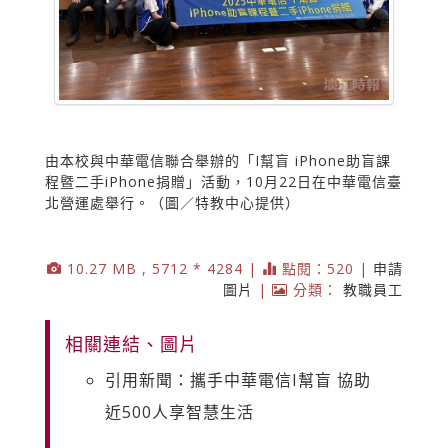
由本校與中華電信聯合舉辦的「I幫盲 iPhone助盲課
程暨二手iPhone捐贈」活動，10月22日在中華電信臺
北營運處舉行。（圖／特教中心提供）
10.27 MB , 5712 * 4284 |
點閱：520 |
申請
圖片
|
分類：
教職員工
相關連結、圖片
引用新聞：攜手中華電信I幫盲 協助
近500人享智慧生活