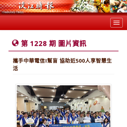
Toggl
navig
第 1228 期 圖片資訊
攜手中華電信I幫盲 協助近500人享智慧生
活