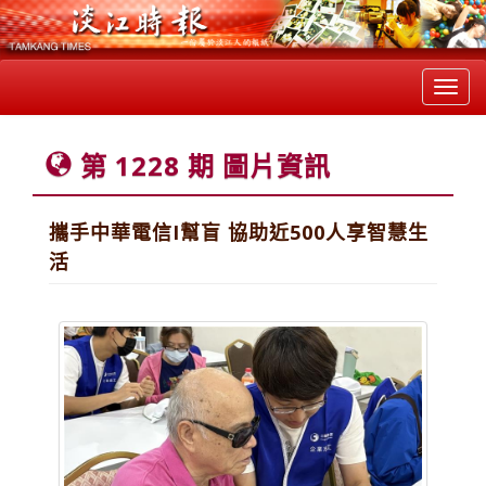
Toggl
navig
第 1228 期 圖片資訊
攜手中華電信I幫盲 協助近500人享智慧生
活