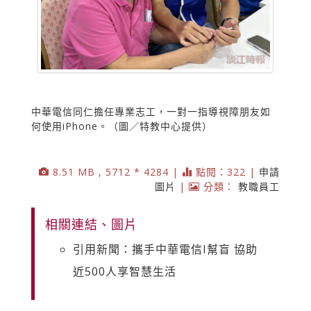
中華電信同仁擔任專業志工，一對一指導視障朋友如
何使用iPhone。（圖／特教中心提供）
8.51 MB , 5712 * 4284 |
點閱：322 |
申請
圖片
|
分類：
教職員工
相關連結、圖片
引用新聞：攜手中華電信I幫盲 協助
近500人享智慧生活