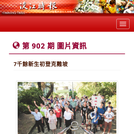
Toggl
navig
第 902 期 圖片資訊
7千餘新生初登克難坡