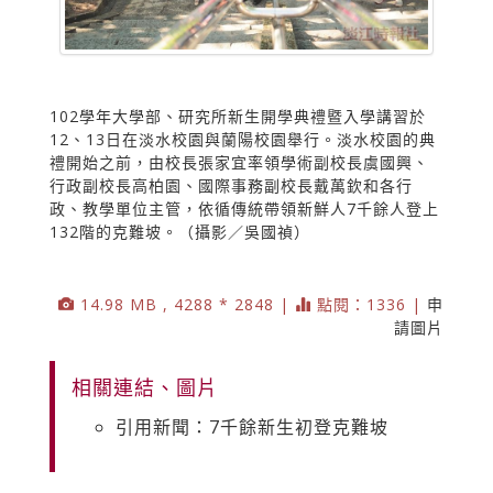
102學年大學部、研究所新生開學典禮暨入學講習於
12、13日在淡水校園與蘭陽校園舉行。淡水校園的典
禮開始之前，由校長張家宜率領學術副校長虞國興、
行政副校長高柏園、國際事務副校長戴萬欽和各行
政、教學單位主管，依循傳統帶領新鮮人7千餘人登上
132階的克難坡。（攝影／吳國禎）
14.98 MB , 4288 * 2848 |
點閱：1336 |
申
請圖片
相關連結、圖片
引用新聞：7千餘新生初登克難坡