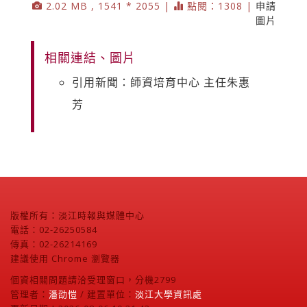
2.02 MB , 1541 * 2055 |
點閱：1308 |
申請
圖片
相關連結、圖片
引用新聞：師資培育中心 主任朱惠
芳
版權所有：淡江時報與媒體中心
電話：02-26250584
傳真：02-26214169
建議使用 Chrome 瀏覽器
個資相關問題請洽受理窗口，分機2799
管理者：
潘劭愷
/ 建置單位：
淡江大學資訊處