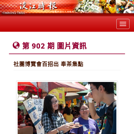
Toggl
navig
第 902 期 圖片資訊
社團博覽會百招出 奉茶集點