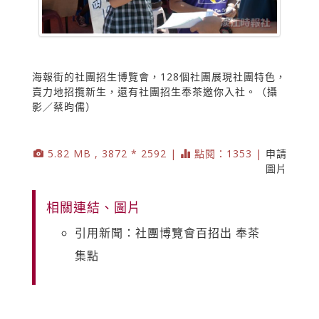
海報街的社團招生博覽會，128個社團展現社團特色，
賣力地招攬新生，還有社團招生奉茶邀你入社。（攝
影／蔡昀儒）
5.82 MB , 3872 * 2592 |
點閱：1353 |
申請
圖片
相關連結、圖片
引用新聞：社團博覽會百招出 奉茶
集點