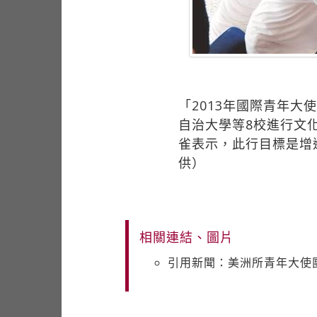
「2013年國際青年
自治大學等8校進行文
雀表示，此行目標是增
供）
相關連結、圖片
引用新聞：美洲所青年大使