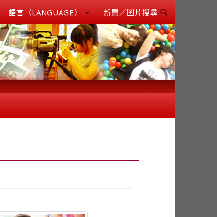
語言（LANGUAGE）
新聞／圖片搜尋