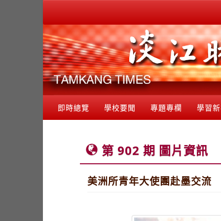
即時總覽
學校要聞
專題專欄
學習新
第 902 期 圖片資訊
美洲所青年大使團赴墨交流