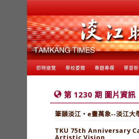
即時總覽
學校要聞
專題專欄
學習新
第 1230 期 圖片資訊
筆韻淡江‧e畫萬象--淡江大
TKU 75th Anniversary C
Artistic Vision