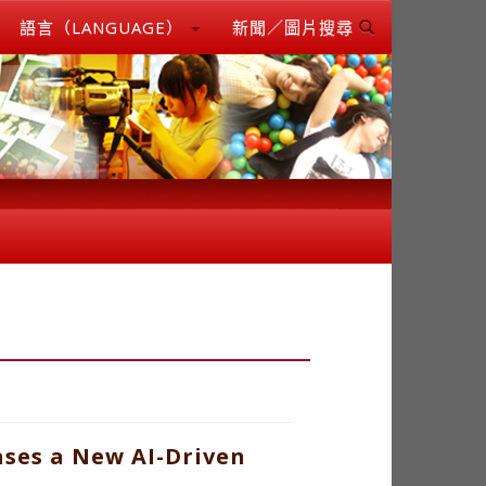
語言（LANGUAGE）
新聞／圖片搜尋
ases a New AI-Driven