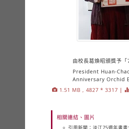
由校長葛煥昭頒獎予「
President Huan-Chao
Anniversary Orchid E
1.51 MB , 4827 * 3317 |
相關連結、圖片
引用新聞：淡江75週年書畫